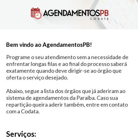
Bem vindo ao AgendamentosPB!
Programe o seu atendimento sem a necessidade de
enfrentar longas filas e ao final do processo saberá
exatamente quando deve dirigir-se ao órgão que
oferta o serviço desejado.
Abaixo, segue a lista dos órgãos que já aderiram ao
sistema de agendamentos da Paraíba. Caso sua
repartição queira aderir também, entre em contato
com a Codata.
Serviços: