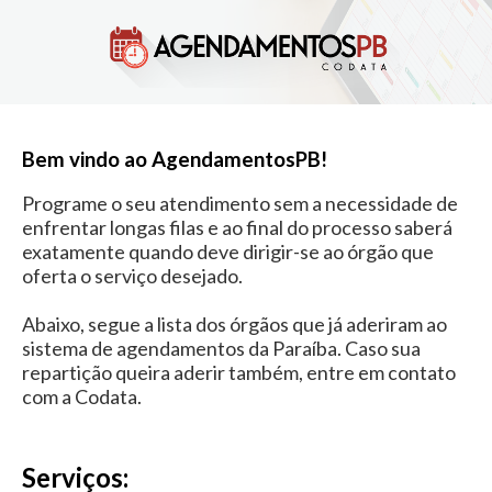
Bem vindo ao AgendamentosPB!
Programe o seu atendimento sem a necessidade de
enfrentar longas filas e ao final do processo saberá
exatamente quando deve dirigir-se ao órgão que
oferta o serviço desejado.
Abaixo, segue a lista dos órgãos que já aderiram ao
sistema de agendamentos da Paraíba. Caso sua
repartição queira aderir também, entre em contato
com a Codata.
Serviços: