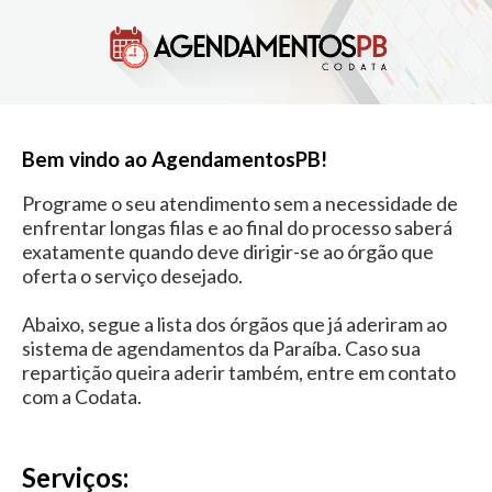
Bem vindo ao AgendamentosPB!
Programe o seu atendimento sem a necessidade de
enfrentar longas filas e ao final do processo saberá
exatamente quando deve dirigir-se ao órgão que
oferta o serviço desejado.
Abaixo, segue a lista dos órgãos que já aderiram ao
sistema de agendamentos da Paraíba. Caso sua
repartição queira aderir também, entre em contato
com a Codata.
Serviços: