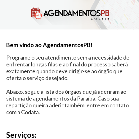
Bem vindo ao AgendamentosPB!
Programe o seu atendimento sem a necessidade de
enfrentar longas filas e ao final do processo saberá
exatamente quando deve dirigir-se ao órgão que
oferta o serviço desejado.
Abaixo, segue a lista dos órgãos que já aderiram ao
sistema de agendamentos da Paraíba. Caso sua
repartição queira aderir também, entre em contato
com a Codata.
Serviços: