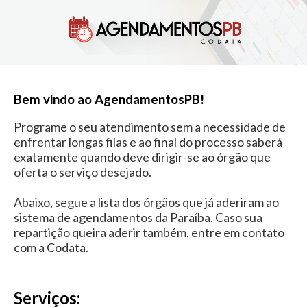
Bem vindo ao AgendamentosPB!
Programe o seu atendimento sem a necessidade de
enfrentar longas filas e ao final do processo saberá
exatamente quando deve dirigir-se ao órgão que
oferta o serviço desejado.
Abaixo, segue a lista dos órgãos que já aderiram ao
sistema de agendamentos da Paraíba. Caso sua
repartição queira aderir também, entre em contato
com a Codata.
Serviços: