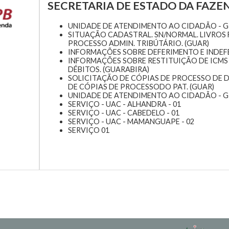
SECRETARIA DE ESTADO DA FAZEN
UNIDADE DE ATENDIMENTO AO CIDADÃO - G
SITUAÇÃO CADASTRAL. SN/NORMAL. LIVROS 
PROCESSO ADMIN. TRIBÚTÁRIO. (GUAR)
INFORMAÇÕES SOBRE DEFERIMENTO E INDEFE
INFORMAÇÕES SOBRE RESTITUIÇÃO DE ICMS 
DÉBITOS. (GUARABIRA)
SOLICITAÇÃO DE CÓPIAS DE PROCESSO DE D
DE CÓPIAS DE PROCESSODO PAT. (GUAR)
UNIDADE DE ATENDIMENTO AO CIDADÃO - G
SERVIÇO - UAC - ALHANDRA - 01
SERVIÇO - UAC - CABEDELO - 01
SERVIÇO - UAC - MAMANGUAPE - 02
SERVIÇO 01