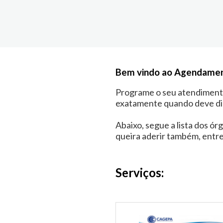
Bem vindo ao Agendame
Programe o seu atendimento 
exatamente quando deve diri
Abaixo, segue a lista dos ó
queira aderir também, entr
Serviços: