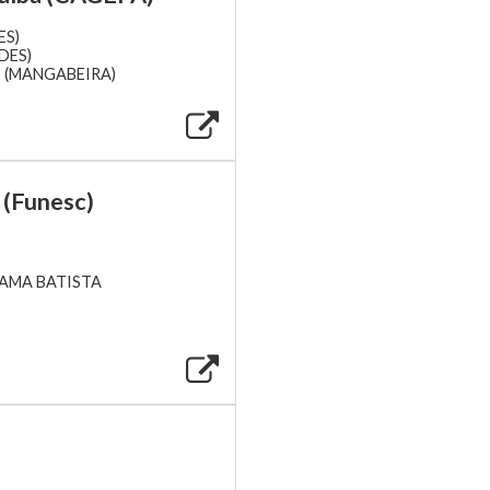
ES)
DES)
 (MANGABEIRA)
 (Funesc)
GAMA BATISTA