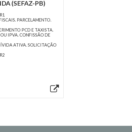
DA (SEFAZ-PB)
R1
FISCAIS. PARCELAMENTO.
RIMENTO PCD E TAXISTA.
OU IPVA. CONFISSÃO DE
ÍVIDA ATIVA. SOLICITAÇÃO
R2