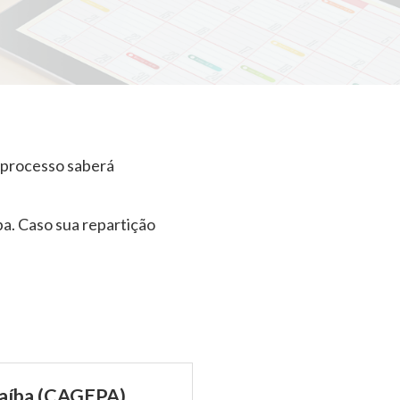
o processo saberá
ba. Caso sua repartição
raíba (CAGEPA)