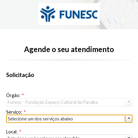
Agende o seu atendimento
Solicitação
Órgão:
*
Funesc - Fundação Espaço Cultural da Paraíba
Serviço:
*
Selecione um dos serviços abaixo
Local:
*