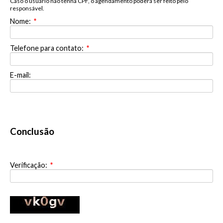
Caso o usuário não tenha CPF, o agendamento poderá ser feito pelo
responsável.
Nome:
*
Telefone para contato:
*
E-mail:
Conclusão
Verificação:
*