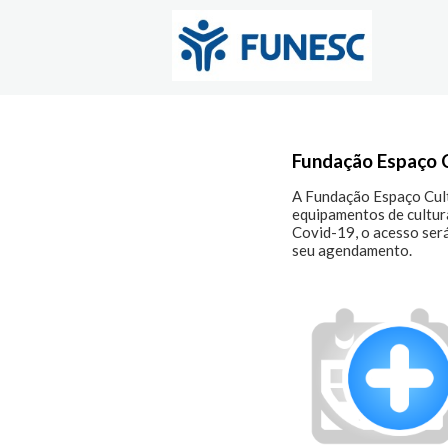
Fundação Espaço C
A Fundação Espaço Cultu
equipamentos de cultur
Covid-19, o acesso será
seu agendamento.
