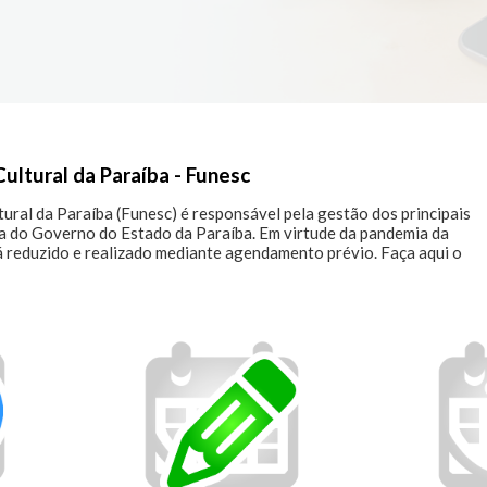
ultural da Paraíba - Funesc
ral da Paraíba (Funesc) é responsável pela gestão dos principais

a do Governo do Estado da Paraíba. Em virtude da pandemia da

 reduzido e realizado mediante agendamento prévio. Faça aqui o
