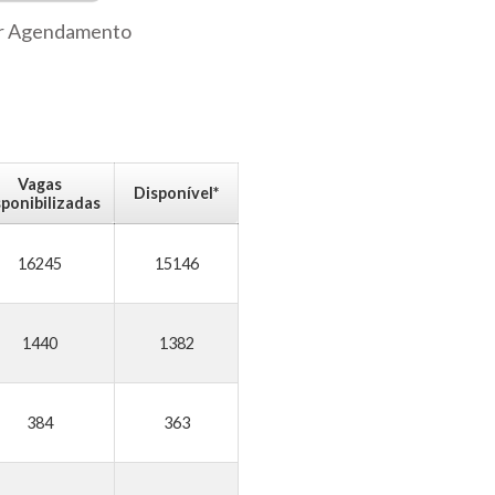
r Agendamento
Vagas
Disponível*
sponibilizadas
16245
15146
1440
1382
384
363