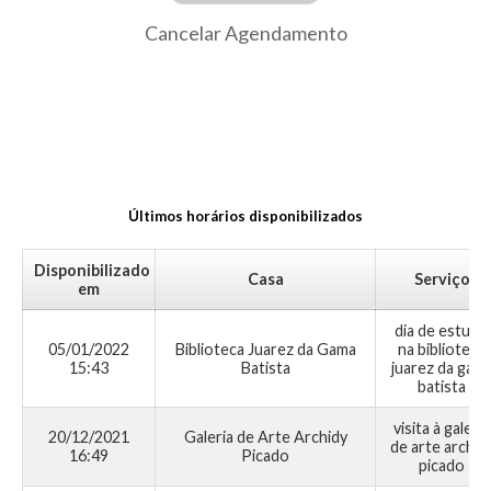
Cancelar Agendamento
Últimos horários disponibilizados
Disponibilizado
Casa
Serviço
em
dia de estudo
05/01/2022
Biblioteca Juarez da Gama
na biblioteca
15:43
Batista
juarez da gam
batista
visita à galeria
20/12/2021
Galeria de Arte Archidy
de arte archid
16:49
Picado
picado