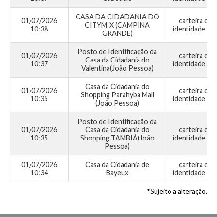
CASA DA CIDADANIA DO
01/07/2026
carteira de
CITYMIX (CAMPINA
10:38
identidade civi
GRANDE)
Posto de Identificação da
01/07/2026
carteira de
Casa da Cidadania do
10:37
identidade civi
Valentina(João Pessoa)
Casa da Cidadania do
01/07/2026
carteira de
Shopping Parahyba Mall
10:35
identidade civi
(João Pessoa)
Posto de Identificação da
01/07/2026
Casa da Cidadania do
carteira de
10:35
Shopping TAMBIÁ(João
identidade civi
Pessoa)
01/07/2026
Casa da Cidadania de
carteira de
10:34
Bayeux
identidade civi
*Sujeito a alteração.