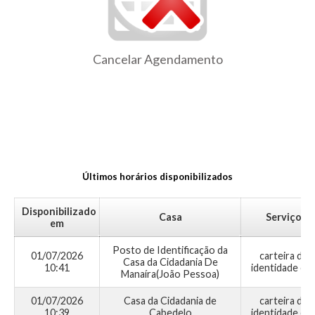
Cancelar Agendamento
Últimos horários disponibilizados
Disponibilizado
Casa
Serviço
em
Posto de Identificação da
01/07/2026
carteira de
Casa da Cidadania De
10:41
identidade civi
Manaíra(João Pessoa)
01/07/2026
Casa da Cidadania de
carteira de
10:39
Cabedelo
identidade civi