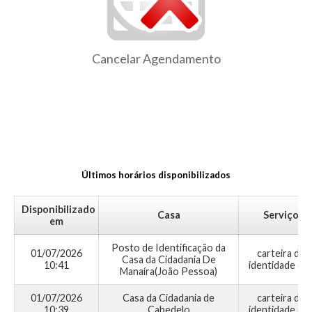
Cancelar Agendamento
Últimos horários disponibilizados
Disponibilizado
Casa
Serviço
em
Posto de Identificação da
01/07/2026
carteira de
Casa da Cidadania De
10:41
identidade civi
Manaíra(João Pessoa)
01/07/2026
Casa da Cidadania de
carteira de
10:39
Cabedelo
identidade civi