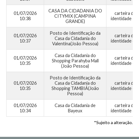
CASA DA CIDADANIA DO
01/07/2026
carteira de
CITYMIX (CAMPINA
10:38
identidade civi
GRANDE)
Posto de Identificação da
01/07/2026
carteira de
Casa da Cidadania do
10:37
identidade civi
Valentina(João Pessoa)
Casa da Cidadania do
01/07/2026
carteira de
Shopping Parahyba Mall
10:35
identidade civi
(João Pessoa)
Posto de Identificação da
01/07/2026
Casa da Cidadania do
carteira de
10:35
Shopping TAMBIÁ(João
identidade civi
Pessoa)
01/07/2026
Casa da Cidadania de
carteira de
10:34
Bayeux
identidade civi
*Sujeito a alteração.