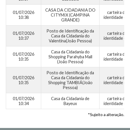
CASA DA CIDADANIA DO
01/07/2026
carteira de
CITYMIX (CAMPINA
10:38
identidade civi
GRANDE)
Posto de Identificação da
01/07/2026
carteira de
Casa da Cidadania do
10:37
identidade civi
Valentina(João Pessoa)
Casa da Cidadania do
01/07/2026
carteira de
Shopping Parahyba Mall
10:35
identidade civi
(João Pessoa)
Posto de Identificação da
01/07/2026
Casa da Cidadania do
carteira de
10:35
Shopping TAMBIÁ(João
identidade civi
Pessoa)
01/07/2026
Casa da Cidadania de
carteira de
10:34
Bayeux
identidade civi
*Sujeito a alteração.