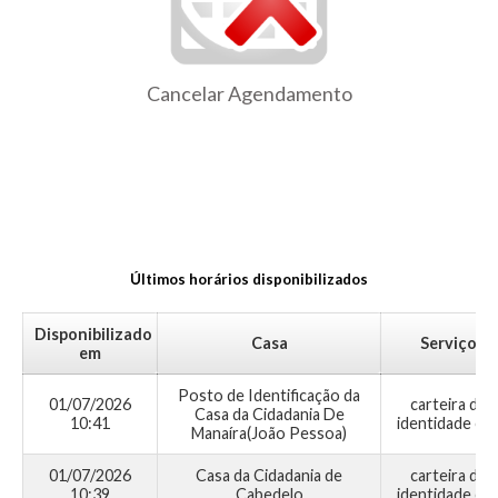
Cancelar Agendamento
Últimos horários disponibilizados
Disponibilizado
Casa
Serviço
em
Posto de Identificação da
01/07/2026
carteira de
Casa da Cidadania De
10:41
identidade civi
Manaíra(João Pessoa)
01/07/2026
Casa da Cidadania de
carteira de
10:39
Cabedelo
identidade civi