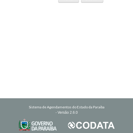
Sistema de Agendamentos do Estado da Paraiba
- Versão 2.6.0