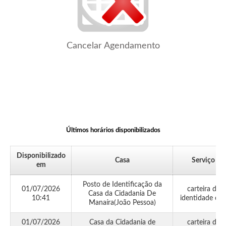
Cancelar Agendamento
Últimos horários disponibilizados
Disponibilizado
Casa
Serviço
em
Posto de Identificação da
01/07/2026
carteira de
Casa da Cidadania De
10:41
identidade civi
Manaíra(João Pessoa)
01/07/2026
Casa da Cidadania de
carteira de