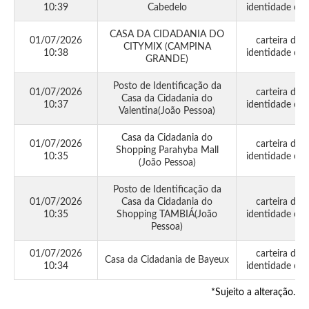
10:39
Cabedelo
identidade civi
CASA DA CIDADANIA DO
01/07/2026
carteira de
CITYMIX (CAMPINA
10:38
identidade civi
GRANDE)
Posto de Identificação da
01/07/2026
carteira de
Casa da Cidadania do
10:37
identidade civi
Valentina(João Pessoa)
Casa da Cidadania do
01/07/2026
carteira de
Shopping Parahyba Mall
10:35
identidade civi
(João Pessoa)
Posto de Identificação da
01/07/2026
Casa da Cidadania do
carteira de
10:35
Shopping TAMBIÁ(João
identidade civi
Pessoa)
01/07/2026
carteira de
Casa da Cidadania de Bayeux
10:34
identidade civi
*Sujeito a alteração.